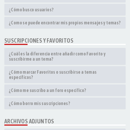
¿Cómo busco usuarios?
¿Como se puede encontrar mis propios mensajes y temas?
SUSCRIPCIONES Y FAVORITOS
¿Cuál es la diferencia entre añadir como Favorito y
suscribirme a un tema?
¿Cómo marcar Favoritos o suscribirse a temas
específicos?
¿Cómo me suscribo a un foro específico?
¿Cómo borro mis suscripciones?
ARCHIVOS ADJUNTOS