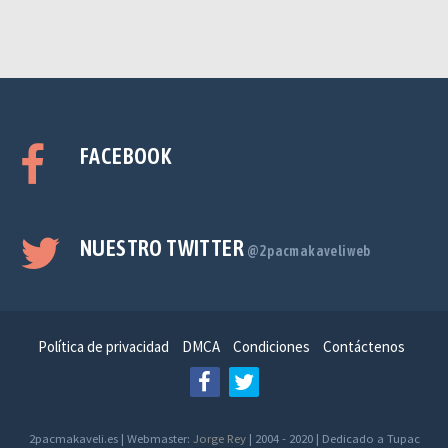
FACEBOOK
NUESTRO TWITTER
@2pacmakaveliweb
Política de privacidad
DMCA
Condiciones
Contáctenos
2pacmakaveli.es | Webmaster:
Jorge Rey
| 2004 - 2020 | Dedicado a Tupac