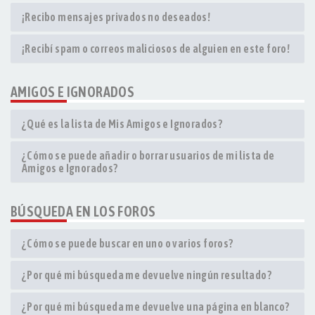
¡Recibo mensajes privados no deseados!
¡Recibí spam o correos maliciosos de alguien en este foro!
AMIGOS E IGNORADOS
¿Qué es la lista de Mis Amigos e Ignorados?
¿Cómo se puede añadir o borrar usuarios de mi lista de
Amigos e Ignorados?
BÚSQUEDA EN LOS FOROS
¿Cómo se puede buscar en uno o varios foros?
¿Por qué mi búsqueda me devuelve ningún resultado?
¿Por qué mi búsqueda me devuelve una página en blanco?