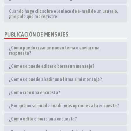
Cuando hago clic sobre el enlace de e-mail de un usuario,
¡me pide que me registre!
PUBLICACIÓN DE MENSAJES
¿Cómo puedo crear un nuevo tema o enviar una
respuesta?
¿Cómo se puede editar o borrar un mensaje?
¿Cómo se puede añadir una firma a mi mensaje?
¿Cómo creo una encuesta?
¿Por qué no se puede añadir más opciones a la encuesta?
¿Cómo edito o borro una encuesta?