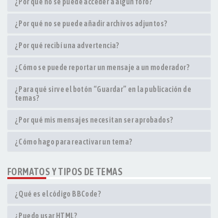
¿Por qué no se puede acceder a algún foro?
¿Por qué no se puede añadir archivos adjuntos?
¿Por qué recibí una advertencia?
¿Cómo se puede reportar un mensaje a un moderador?
¿Para qué sirve el botón “Guardar” en la publicación de
temas?
¿Por qué mis mensajes necesitan ser aprobados?
¿Cómo hago para reactivar un tema?
FORMATOS Y TIPOS DE TEMAS
¿Qué es el código BBCode?
¿Puedo usar HTML?