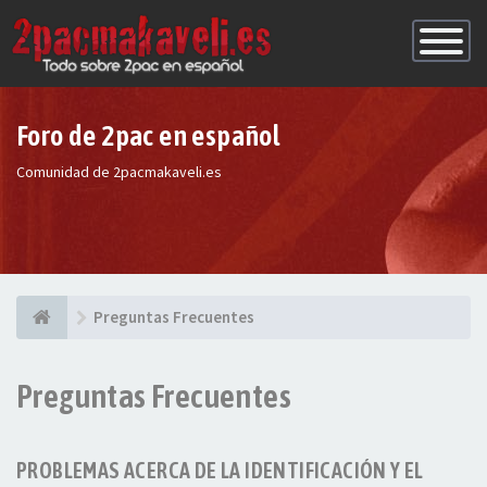
Conmutac
de
Navegaci
Foro de 2pac en español
Comunidad de 2pacmakaveli.es
Preguntas Frecuentes
Preguntas Frecuentes
PROBLEMAS ACERCA DE LA IDENTIFICACIÓN Y EL