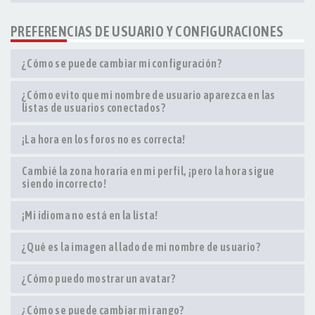
PREFERENCIAS DE USUARIO Y CONFIGURACIONES
¿Cómo se puede cambiar mi configuración?
¿Cómo evito que mi nombre de usuario aparezca en las
listas de usuarios conectados?
¡La hora en los foros no es correcta!
Cambié la zona horaria en mi perfil, ¡pero la hora sigue
siendo incorrecto!
¡Mi idioma no está en la lista!
¿Qué es la imagen al lado de mi nombre de usuario?
¿Cómo puedo mostrar un avatar?
¿Cómo se puede cambiar mi rango?