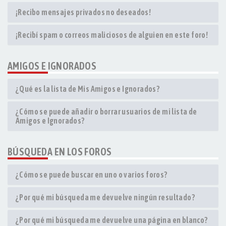
¡Recibo mensajes privados no deseados!
¡Recibí spam o correos maliciosos de alguien en este foro!
AMIGOS E IGNORADOS
¿Qué es la lista de Mis Amigos e Ignorados?
¿Cómo se puede añadir o borrar usuarios de mi lista de
Amigos e Ignorados?
BÚSQUEDA EN LOS FOROS
¿Cómo se puede buscar en uno o varios foros?
¿Por qué mi búsqueda me devuelve ningún resultado?
¿Por qué mi búsqueda me devuelve una página en blanco?