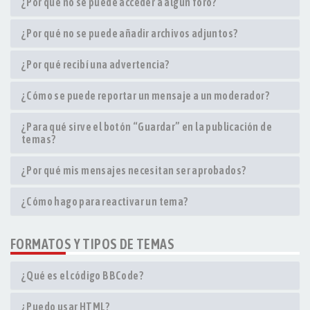
¿Por qué no se puede acceder a algún foro?
¿Por qué no se puede añadir archivos adjuntos?
¿Por qué recibí una advertencia?
¿Cómo se puede reportar un mensaje a un moderador?
¿Para qué sirve el botón “Guardar” en la publicación de
temas?
¿Por qué mis mensajes necesitan ser aprobados?
¿Cómo hago para reactivar un tema?
FORMATOS Y TIPOS DE TEMAS
¿Qué es el código BBCode?
¿Puedo usar HTML?