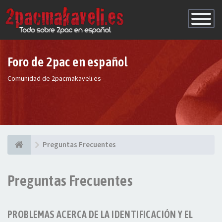
Conmutac
de
Navegaci
Foro de 2pac en español
Comunidad de 2pacmakaveli.es
Preguntas Frecuentes
Preguntas Frecuentes
PROBLEMAS ACERCA DE LA IDENTIFICACIÓN Y EL