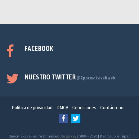
FACEBOOK
NUESTRO TWITTER
@2pacmakaveliweb
Política de privacidad
DMCA
Condiciones
Contáctenos
2pacmakaveli.es | Webmaster:
Jorge Rey
| 2004 - 2020 | Dedicado a Tupac