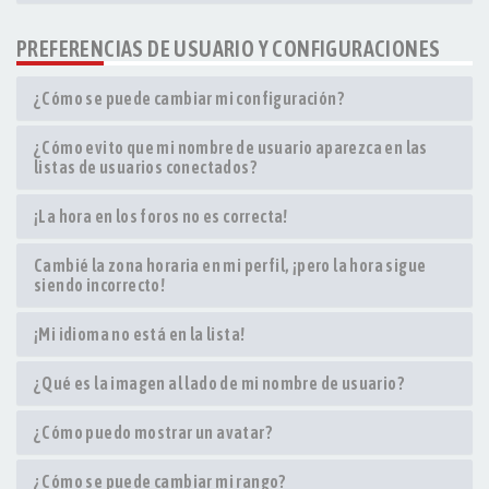
PREFERENCIAS DE USUARIO Y CONFIGURACIONES
¿Cómo se puede cambiar mi configuración?
¿Cómo evito que mi nombre de usuario aparezca en las
listas de usuarios conectados?
¡La hora en los foros no es correcta!
Cambié la zona horaria en mi perfil, ¡pero la hora sigue
siendo incorrecto!
¡Mi idioma no está en la lista!
¿Qué es la imagen al lado de mi nombre de usuario?
¿Cómo puedo mostrar un avatar?
¿Cómo se puede cambiar mi rango?