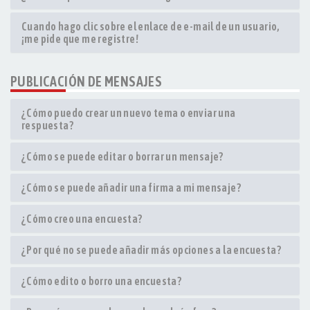
Cuando hago clic sobre el enlace de e-mail de un usuario,
¡me pide que me registre!
PUBLICACIÓN DE MENSAJES
¿Cómo puedo crear un nuevo tema o enviar una
respuesta?
¿Cómo se puede editar o borrar un mensaje?
¿Cómo se puede añadir una firma a mi mensaje?
¿Cómo creo una encuesta?
¿Por qué no se puede añadir más opciones a la encuesta?
¿Cómo edito o borro una encuesta?