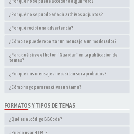
¿Por qué no se puede acceder a algún foro?
¿Por qué no se puede añadir archivos adjuntos?
¿Por qué recibí una advertencia?
¿Cómo se puede reportar un mensaje a un moderador?
¿Para qué sirve el botón “Guardar” en la publicación de
temas?
¿Por qué mis mensajes necesitan ser aprobados?
¿Cómo hago para reactivar un tema?
FORMATOS Y TIPOS DE TEMAS
¿Qué es el código BBCode?
¿Puedo usar HTML?