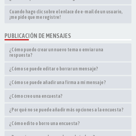
Cuando hago clic sobre el enlace de e-mail de un usuario,
¡me pide que me registre!
PUBLICACIÓN DE MENSAJES
¿Cómo puedo crear un nuevo tema o enviar una
respuesta?
¿Cómo se puede editar o borrar un mensaje?
¿Cómo se puede añadir una firma a mi mensaje?
¿Cómo creo una encuesta?
¿Por qué no se puede añadir más opciones a la encuesta?
¿Cómo edito o borro una encuesta?