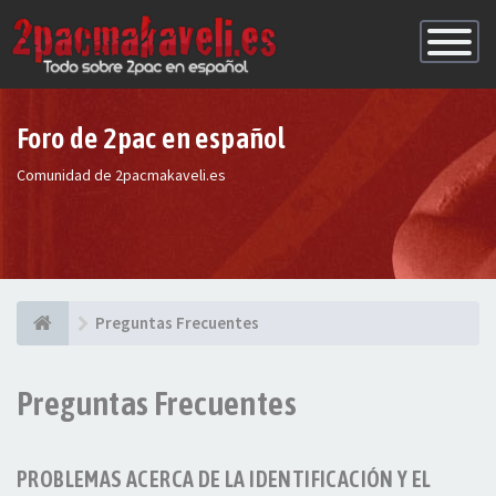
Conmutac
de
Navegaci
Foro de 2pac en español
Comunidad de 2pacmakaveli.es
Preguntas Frecuentes
Preguntas Frecuentes
PROBLEMAS ACERCA DE LA IDENTIFICACIÓN Y EL