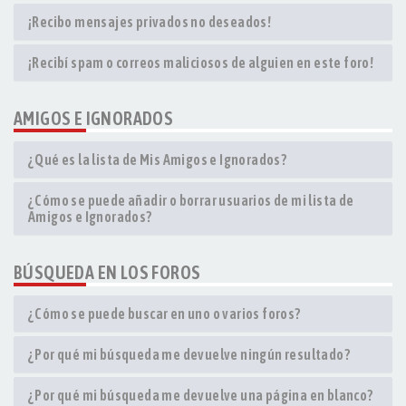
¡Recibo mensajes privados no deseados!
¡Recibí spam o correos maliciosos de alguien en este foro!
AMIGOS E IGNORADOS
¿Qué es la lista de Mis Amigos e Ignorados?
¿Cómo se puede añadir o borrar usuarios de mi lista de
Amigos e Ignorados?
BÚSQUEDA EN LOS FOROS
¿Cómo se puede buscar en uno o varios foros?
¿Por qué mi búsqueda me devuelve ningún resultado?
¿Por qué mi búsqueda me devuelve una página en blanco?