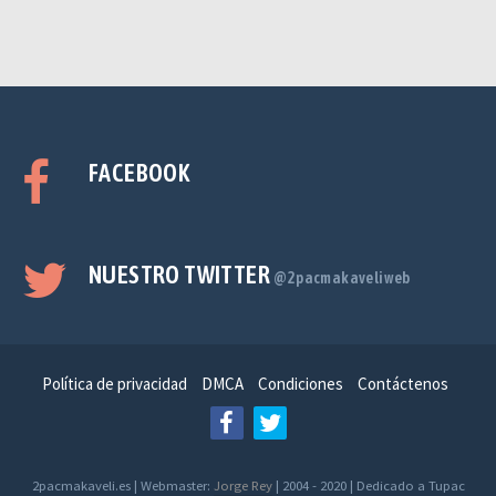
FACEBOOK
NUESTRO TWITTER
@2pacmakaveliweb
Política de privacidad
DMCA
Condiciones
Contáctenos
2pacmakaveli.es | Webmaster:
Jorge Rey
| 2004 - 2020 | Dedicado a Tupac