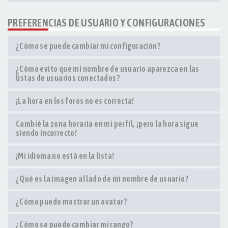
PREFERENCIAS DE USUARIO Y CONFIGURACIONES
¿Cómo se puede cambiar mi configuración?
¿Cómo evito que mi nombre de usuario aparezca en las
listas de usuarios conectados?
¡La hora en los foros no es correcta!
Cambié la zona horaria en mi perfil, ¡pero la hora sigue
siendo incorrecto!
¡Mi idioma no está en la lista!
¿Qué es la imagen al lado de mi nombre de usuario?
¿Cómo puedo mostrar un avatar?
¿Cómo se puede cambiar mi rango?