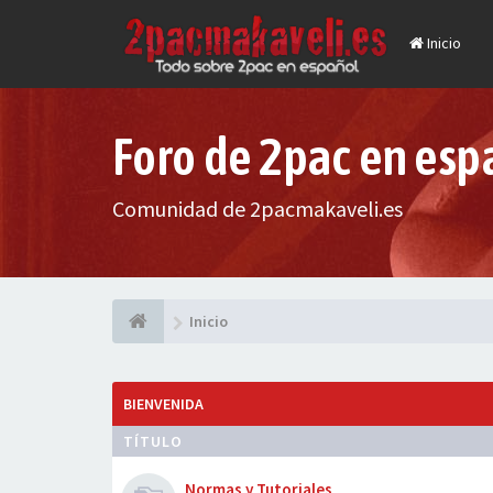
Inicio
Foro de 2pac en esp
Comunidad de 2pacmakaveli.es
Inicio
BIENVENIDA
TÍTULO
Normas y Tutoriales