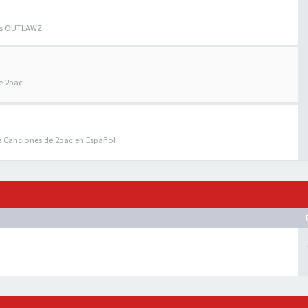
los OUTLAWZ
e 2pac
e Canciones de 2pac en Español