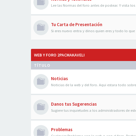
Lee las Normas del foro antes de postear. Y vista los 
Tu Carta de Presentación
Si eres nuevo entra y dinos quien eres y todo lo que q
WEB Y FORO 2PACMAKAVELI
TÍTULO
Noticias
Noticias de la web y del foro. Aqui estara todo sobre
Danos tus Sugerencias
Sugiere tus inquietudes a los administradores de es
Problemas
Cualquier Problema con la web o con el foro. Poste