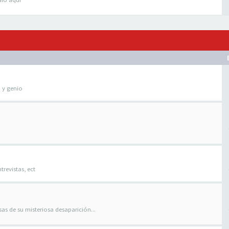
o y genio
trevistas, ect
as de su misteriosa desaparición...