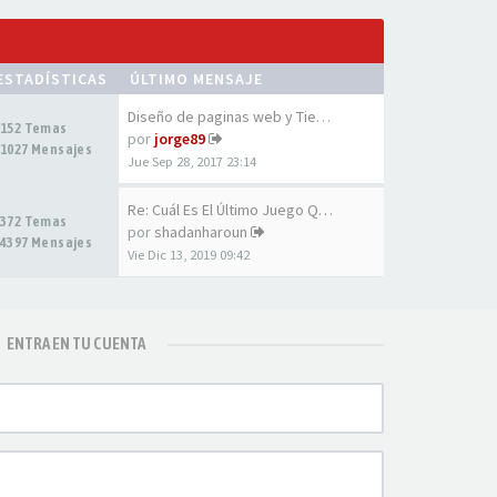
ESTADÍSTICAS
ÚLTIMO MENSAJE
Diseño de paginas web y Tiend…
152 Temas
por
jorge89
1027 Mensajes
Jue Sep 28, 2017 23:14
Re: Cuál Es El Último Juego Q…
372 Temas
por
shadanharoun
4397 Mensajes
Vie Dic 13, 2019 09:42
ENTRA EN TU CUENTA