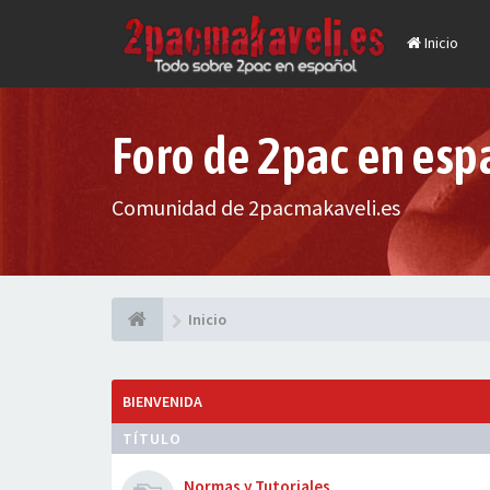
Inicio
Foro de 2pac en esp
Comunidad de 2pacmakaveli.es
Inicio
BIENVENIDA
TÍTULO
Normas y Tutoriales