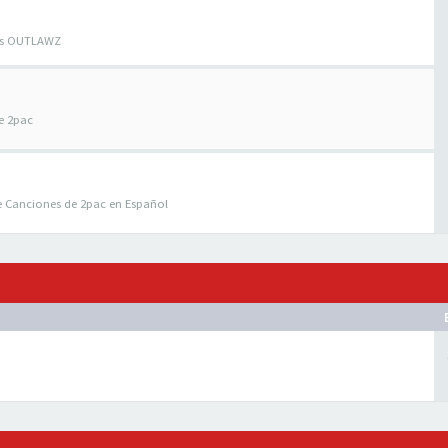
los OUTLAWZ
e 2pac
e Canciones de 2pac en Español