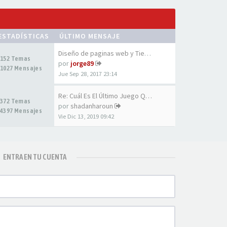
ESTADÍSTICAS
ÚLTIMO MENSAJE
Diseño de paginas web y Tiend…
152 Temas
por
jorge89
1027 Mensajes
Jue Sep 28, 2017 23:14
Re: Cuál Es El Último Juego Q…
372 Temas
por
shadanharoun
4397 Mensajes
Vie Dic 13, 2019 09:42
ENTRA EN TU CUENTA