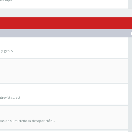
o y genio
trevistas, ect
as de su misteriosa desaparición...