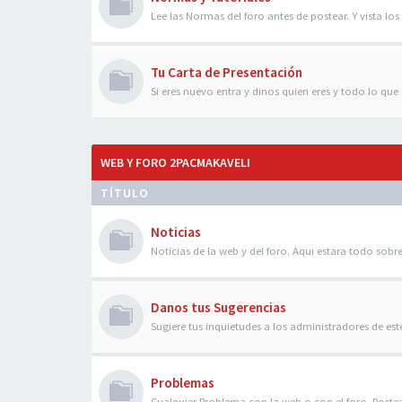
Lee las Normas del foro antes de postear. Y vista los 
Tu Carta de Presentación
Si eres nuevo entra y dinos quien eres y todo lo que q
WEB Y FORO 2PACMAKAVELI
TÍTULO
Noticias
Noticias de la web y del foro. Aqui estara todo sobre
Danos tus Sugerencias
Sugiere tus inquietudes a los administradores de es
Problemas
Cualquier Problema con la web o con el foro. Poste