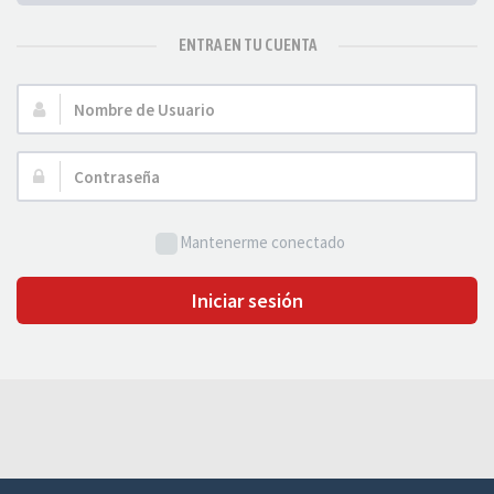
ENTRA EN TU CUENTA
Nombre
de
Usuario:
Contraseña:
Mantenerme conectado
Iniciar sesión