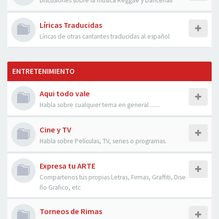
Discusiones sobre la musica Reggae y Dancehall
Líricas Traducidas
Líricas de otras cantantes traducidas al español
ENTRETENIMIENTO
Aqui todo vale
Habla sobre cualquier tema en general .......
Cine y TV
Habla sobre Películas, TV, series o programas.
Expresa tu ARTE
Compartenos tus propias Letras, Firmas, Graffiti, Dise
ño Grafico, etc
Torneos de Rimas