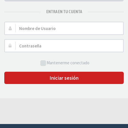
ENTRA EN TU CUENTA
Nombre
de
Usuario:
Contraseña:
Mantenerme conectado
Iniciar sesión