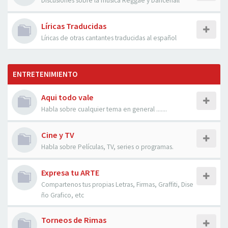
Discusiones sobre la musica Reggae y Dancehall
Líricas Traducidas
Líricas de otras cantantes traducidas al español
ENTRETENIMIENTO
Aqui todo vale
Habla sobre cualquier tema en general .......
Cine y TV
Habla sobre Películas, TV, series o programas.
Expresa tu ARTE
Compartenos tus propias Letras, Firmas, Graffiti, Dise
ño Grafico, etc
Torneos de Rimas