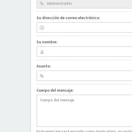
Su dirección de correo electrónico:
Su nombre:
Asunto:
Cuerpo del mensaje:
Este mensaje será enviado como texto plano, no incluy