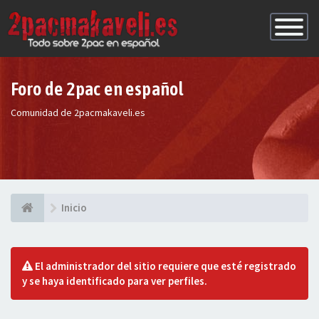
Conmutac
de
Navegaci
Foro de 2pac en español
Comunidad de 2pacmakaveli.es
Inicio
El administrador del sitio requiere que esté registrado
y se haya identificado para ver perfiles.