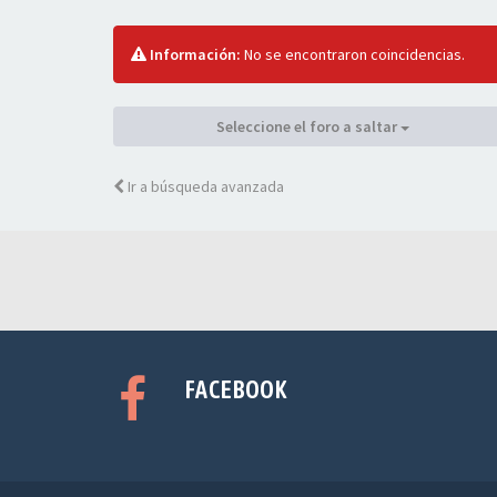
Información:
No se encontraron coincidencias.
Seleccione el foro a saltar
Ir a búsqueda avanzada
FACEBOOK