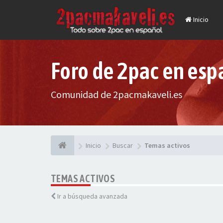
Inicio
Foro de 2pac en esp
Comunidad de 2pacmakaveli.es
Inicio
Buscar
Temas activos
TEMAS ACTIVOS
Ir a búsqueda avanzada