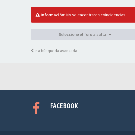
Información:
No se encontraron coincidencias.
Seleccione el foro a saltar
Ir a búsqueda avanzada
FACEBOOK