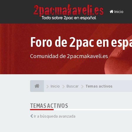
Inicio
Foro de 2pac en esp
Comunidad de 2pacmakaveli.es
Inicio
Buscar
Temas activos
TEMAS ACTIVOS
Ir a búsqueda avanzada