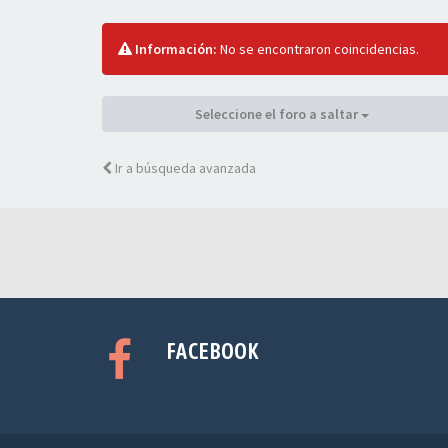
Información:
No se encontraron coincidencias.
Seleccione el foro a saltar
Ir a búsqueda avanzada
FACEBOOK