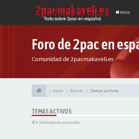
Inicio
Foro de 2pac en esp
Comunidad de 2pacmakaveli.es
Inicio
Buscar
Temas activos
TEMAS ACTIVOS
Ir a búsqueda avanzada