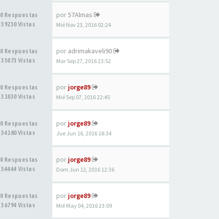
por
57Almas
0 Respuestas
39230 Vistas
Mié Nov 23, 2016 02:24
por
adrimakaveli90
0 Respuestas
35073 Vistas
Mar Sep 27, 2016 23:52
por
jorge89
0 Respuestas
31030 Vistas
Mié Sep 07, 2016 22:45
por
jorge89
0 Respuestas
34180 Vistas
Jue Jun 16, 2016 18:34
por
jorge89
0 Respuestas
34444 Vistas
Dom Jun 12, 2016 12:36
por
jorge89
0 Respuestas
36794 Vistas
Mié May 04, 2016 23:09