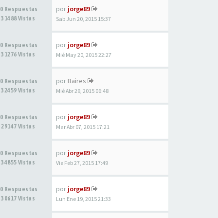
por
jorge89
0 Respuestas
31488 Vistas
Sab Jun 20, 2015 15:37
por
jorge89
0 Respuestas
31276 Vistas
Mié May 20, 2015 22:27
por
Baires
0 Respuestas
32459 Vistas
Mié Abr 29, 2015 06:48
por
jorge89
0 Respuestas
29147 Vistas
Mar Abr 07, 2015 17:21
por
jorge89
0 Respuestas
34855 Vistas
Vie Feb 27, 2015 17:49
por
jorge89
0 Respuestas
30617 Vistas
Lun Ene 19, 2015 21:33