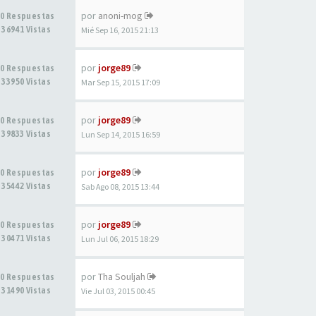
por
anoni-mog
0 Respuestas
36941 Vistas
Mié Sep 16, 2015 21:13
por
jorge89
0 Respuestas
33950 Vistas
Mar Sep 15, 2015 17:09
por
jorge89
0 Respuestas
39833 Vistas
Lun Sep 14, 2015 16:59
por
jorge89
0 Respuestas
35442 Vistas
Sab Ago 08, 2015 13:44
por
jorge89
0 Respuestas
30471 Vistas
Lun Jul 06, 2015 18:29
por
Tha Souljah
0 Respuestas
31490 Vistas
Vie Jul 03, 2015 00:45