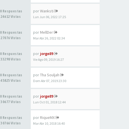
por
Wanksti
0 Respuestas
24612 Vistas
Lun Jun 06, 2022 17:25
por
MellDer
0 Respuestas
27076 Vistas
Mar Abr 26, 2022 02:34
por
jorge89
0 Respuestas
33298 Vistas
Vie Ago 09, 2019 16:27
por
Tha Souljah
0 Respuestas
45825 Vistas
Dom Abr 07, 2019 23:30
por
jorge89
0 Respuestas
30677 Vistas
Lun Oct 01, 2018 12:44
por
RiqueMX
0 Respuestas
30766 Vistas
Mar Abr 10, 2018 16:40