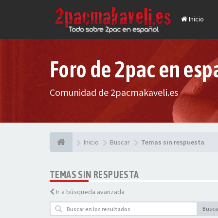
Inicio
Foro de 2pac en esp
Comunidad de 2pacmakaveli.es
Inicio
Buscar
Temas sin respuesta
TEMAS SIN RESPUESTA
Ir a búsqueda avanzada
Busca