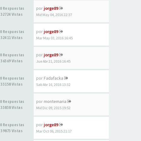
por
jorge89
0 Respuestas
32724 Vistas
Mié May 04, 2016 22:37
por
jorge89
0 Respuestas
32411 Vistas
Mar May 03, 2016 16:45
por
jorge89
0 Respuestas
36369 Vistas
Jue Abr 21, 2016 16:45
por
Fadafacka
0 Respuestas
33158 Vistas
Sab Abr 16, 2016 13:32
por
montemaria
0 Respuestas
33838 Vistas
Mié Dic 09, 2015 19:52
por
jorge89
0 Respuestas
39873 Vistas
Mar Oct 06, 2015 21:17