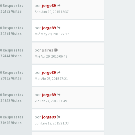
por
jorge89
0 Respuestas
31472 Vistas
Sab Jun 20, 2015 15:37
por
jorge89
0 Respuestas
31261 Vistas
Mié May 20, 2015 22:27
por
Baires
0 Respuestas
32444 Vistas
Mié Abr 29, 2015 06:48
por
jorge89
0 Respuestas
29112 Vistas
Mar Abr 07, 2015 17:21
por
jorge89
0 Respuestas
34842 Vistas
Vie Feb 27, 2015 17:49
por
jorge89
0 Respuestas
30602 Vistas
Lun Ene 19, 2015 21:33