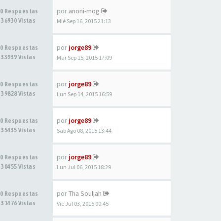
por
anoni-mog
0 Respuestas
36930 Vistas
Mié Sep 16, 2015 21:13
por
jorge89
0 Respuestas
33939 Vistas
Mar Sep 15, 2015 17:09
por
jorge89
0 Respuestas
39828 Vistas
Lun Sep 14, 2015 16:59
por
jorge89
0 Respuestas
35435 Vistas
Sab Ago 08, 2015 13:44
por
jorge89
0 Respuestas
30455 Vistas
Lun Jul 06, 2015 18:29
por
Tha Souljah
0 Respuestas
31476 Vistas
Vie Jul 03, 2015 00:45