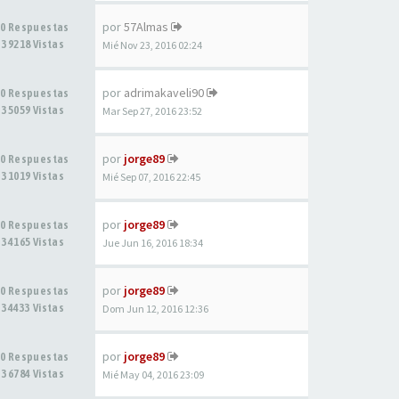
por
57Almas
0 Respuestas
39218 Vistas
Mié Nov 23, 2016 02:24
por
adrimakaveli90
0 Respuestas
35059 Vistas
Mar Sep 27, 2016 23:52
por
jorge89
0 Respuestas
31019 Vistas
Mié Sep 07, 2016 22:45
por
jorge89
0 Respuestas
34165 Vistas
Jue Jun 16, 2016 18:34
por
jorge89
0 Respuestas
34433 Vistas
Dom Jun 12, 2016 12:36
por
jorge89
0 Respuestas
36784 Vistas
Mié May 04, 2016 23:09