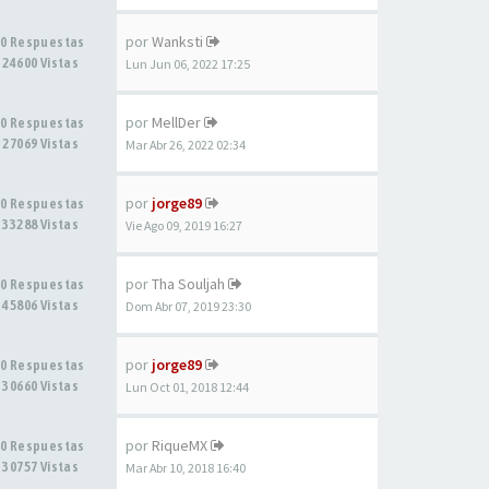
por
Wanksti
0 Respuestas
24600 Vistas
Lun Jun 06, 2022 17:25
por
MellDer
0 Respuestas
27069 Vistas
Mar Abr 26, 2022 02:34
por
jorge89
0 Respuestas
33288 Vistas
Vie Ago 09, 2019 16:27
por
Tha Souljah
0 Respuestas
45806 Vistas
Dom Abr 07, 2019 23:30
por
jorge89
0 Respuestas
30660 Vistas
Lun Oct 01, 2018 12:44
por
RiqueMX
0 Respuestas
30757 Vistas
Mar Abr 10, 2018 16:40