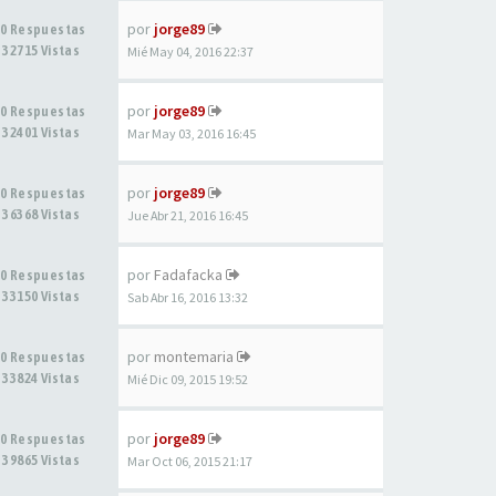
por
jorge89
0 Respuestas
32715 Vistas
Mié May 04, 2016 22:37
por
jorge89
0 Respuestas
32401 Vistas
Mar May 03, 2016 16:45
por
jorge89
0 Respuestas
36368 Vistas
Jue Abr 21, 2016 16:45
por
Fadafacka
0 Respuestas
33150 Vistas
Sab Abr 16, 2016 13:32
por
montemaria
0 Respuestas
33824 Vistas
Mié Dic 09, 2015 19:52
por
jorge89
0 Respuestas
39865 Vistas
Mar Oct 06, 2015 21:17