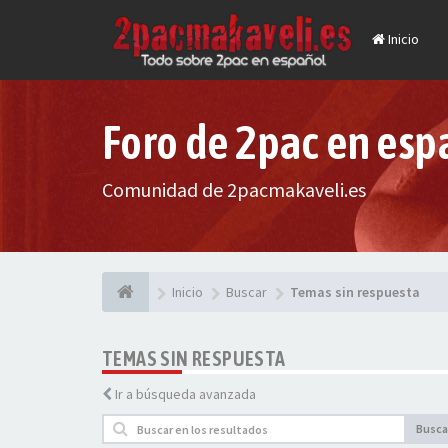
Inicio
Foro de 2pac en esp
Comunidad de 2pacmakaveli.es
Inicio
Buscar
Temas sin respuesta
TEMAS SIN RESPUESTA
Ir a búsqueda avanzada
Busca