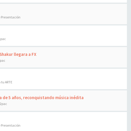
e Presentación
2pac
Shakur llegara a FX
2pac
 tu ARTE
a de 5 años, reconquistando música inédita
 2pac
e Presentación