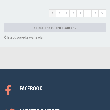
1
2
3
4
5
…
7
Seleccione el foro a saltar
Ir a búsqueda avanzada
FACEBOOK