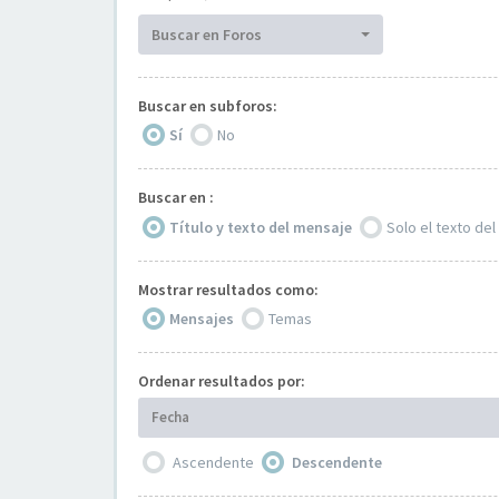
Buscar en Foros
Buscar en subforos:
Sí
No
Buscar en :
Título y texto del mensaje
Solo el texto de
Mostrar resultados como:
Mensajes
Temas
Ordenar resultados por:
Fecha
Ascendente
Descendente