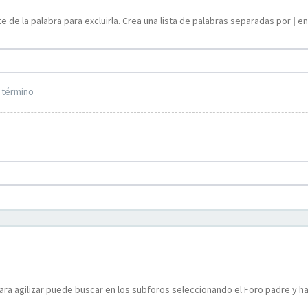
e de la palabra para excluirla. Crea una lista de palabras separadas por
|
ent
 término
ara agilizar puede buscar en los subforos seleccionando el Foro padre y ha