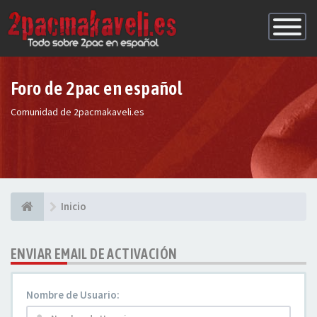
Conmutac
de
Navegaci
Foro de 2pac en español
Comunidad de 2pacmakaveli.es
Inicio
ENVIAR EMAIL DE ACTIVACIÓN
Nombre de Usuario: