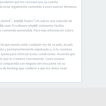
 prudente que los revisase por su cuenta
rda estar legalmente sometido a esos nuevos términos
imited”, “phpBB Teams”) el cual es una solución de
bb.com
. El software phpBB solamente facilita
 contenido permisible. Para más información sobre
l que pueda violar cualquier ley de su país, el país
iata y permanentemente expulsado y, si lo creemos
o ayuda para reforzar estas condiciones. Acuerda que
ento que lo creamos conveniente. Como usuario
á compartida con ninguna tercera parte sin su
o de hacking que conlleve a que los datos sean