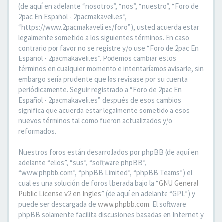
(de aquí en adelante “nosotros”, “nos”, “nuestro”, “Foro de
2pac En Español - 2pacmakaveli.es”,
“https://www.2pacmakaveli.es/foro”), usted acuerda estar
legalmente sometido a los siguientes términos. En caso
contrario por favor no se registre y/o use “Foro de 2pac En
Español - 2pacmakaveli.es”. Podemos cambiar estos
términos en cualquier momento e intentaríamos avisarle, sin
embargo sería prudente que los revisase por su cuenta
periódicamente. Seguir registrado a “Foro de 2pac En
Español - 2pacmakaveli.es” después de esos cambios
significa que acuerda estar legalmente sometido a esos
nuevos términos tal como fueron actualizados y/o
reformados.
Nuestros foros están desarrollados por phpBB (de aquí en
adelante “ellos”, “sus”, “software phpBB”,
“www.phpbb.com”, “phpBB Limited”, “phpBB Teams”) el
cual es una solución de foros liberada bajo la “
GNU General
Public License v2 en Ingles
” (de aquí en adelante “GPL”) y
puede ser descargada de
www.phpbb.com
. El software
phpBB solamente facilita discusiones basadas en Internet y