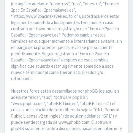
(de aquí en adelante “nosotros”, “nos”, “nuestro”, “Foro de
2pac En Español - 2pacmakaveli.es”,
“https://www.2pacmakaveli.es/foro”), usted acuerda estar
legalmente sometido a los siguientes términos. En caso
contrario por favor no se registre y/o use “Foro de 2pac En
Español - 2pacmakaveli.es”. Podemos cambiar estos
términos en cualquier momento e intentaríamos avisarle, sin
embargo sería prudente que los revisase por su cuenta
periódicamente. Seguir registrado a “Foro de 2pac En
Español - 2pacmakaveli.es” después de esos cambios
significa que acuerda estar legalmente sometido a esos
nuevos términos tal como fueron actualizados y/o
reformados.
Nuestros foros están desarrollados por phpBB (de aquí en
adelante “ellos”, “sus”, “software phpBB”,
“www.phpbb.com”, “phpBB Limited”, “phpBB Teams”) el
cual es una solución de foros liberada bajo la “
GNU General
Public License v2 en Ingles
” (de aquí en adelante “GPL”) y
puede ser descargada de
www.phpbb.com
. El software
phpBB solamente facilita discusiones basadas en Internet y