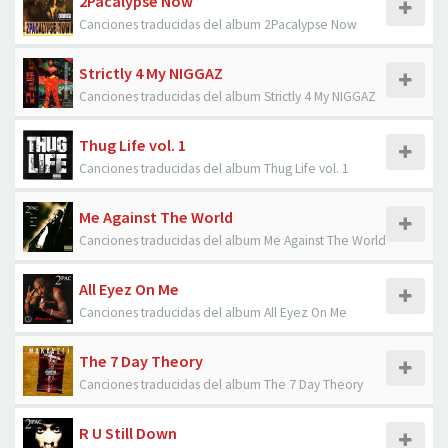
2Pacalypse Now
Canciones traducidas del album 2Pacalypse Now
Strictly 4 My NIGGAZ
Canciones traducidas del album Strictly 4 My NIGGAZ
Thug Life vol. 1
Canciones traducidas del album Thug Life vol. 1
Me Against The World
Canciones traducidas del album Me Against The World
All Eyez On Me
Canciones traducidas del album All Eyez On Me
The 7 Day Theory
Canciones traducidas del album The 7 Day Theory
R U Still Down