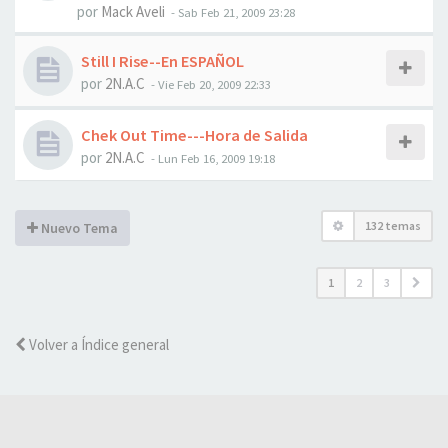
por
Mack Aveli
-
Sab Feb 21, 2009 23:28
Still I Rise--En ESPAÑOL
por
2N.A.C
-
Vie Feb 20, 2009 22:33
Chek Out Time---Hora de Salida
por
2N.A.C
-
Lun Feb 16, 2009 19:18
132 temas
Nuevo Tema
1
2
3
Volver a Índice general