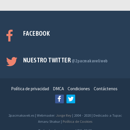
FACEBOOK
NUESTRO TWITTER
@2pacmakaveliweb
Política de privacidad
DMCA
Condiciones
Contáctenos
2pacmakaveli.es | Webmaster:
Jorge Rey
| 2004 - 2020 | Dedicado a Tupac
Amaru Shakur |
Política de Cookies