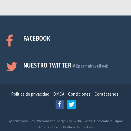
FACEBOOK
NUESTRO TWITTER
@2pacmakaveliweb
Política de privacidad
DMCA
Condiciones
Contáctenos
2pacmakaveli.es | Webmaster:
Jorge Rey
| 2004 - 2020 | Dedicado a Tupac
Amaru Shakur |
Política de Cookies