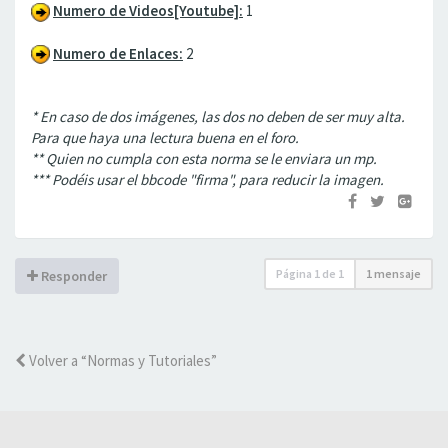
Numero de Videos[Youtube]:
1
Numero de Enlaces:
2
* En caso de dos imágenes, las dos no deben de ser muy alta.
Para que haya una lectura buena en el foro.
** Quien no cumpla con esta norma se le enviara un mp.
*** Podéis usar el bbcode "firma", para reducir la imagen.
Página
1
de
1
1 mensaje
Responder
Volver a “Normas y Tutoriales”