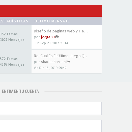
ESTADÍSTICAS
ÚLTIMO MENSAJE
Diseño de paginas web y Tiend…
152 Temas
por
jorge89
1027 Mensajes
Jue Sep 28, 2017 23:14
Re: Cuál Es El Último Juego Q…
372 Temas
por
shadanharoun
4397 Mensajes
Vie Dic 13, 2019 09:42
ENTRA EN TU CUENTA