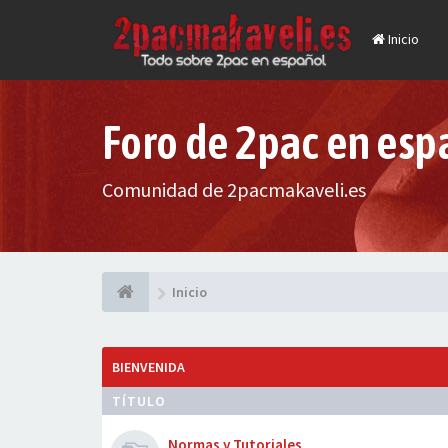
Inicio
Foro de 2pac en esp
Comunidad de 2pacmakaveli.es
Inicio
BIENVENIDA
TÍTULO
Normas y Tutoriales