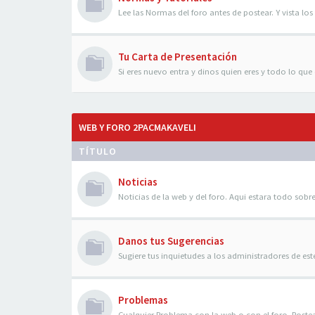
Lee las Normas del foro antes de postear. Y vista los 
Tu Carta de Presentación
Si eres nuevo entra y dinos quien eres y todo lo que q
WEB Y FORO 2PACMAKAVELI
TÍTULO
Noticias
Noticias de la web y del foro. Aqui estara todo sobre
Danos tus Sugerencias
Sugiere tus inquietudes a los administradores de es
Problemas
Cualquier Problema con la web o con el foro. Poste