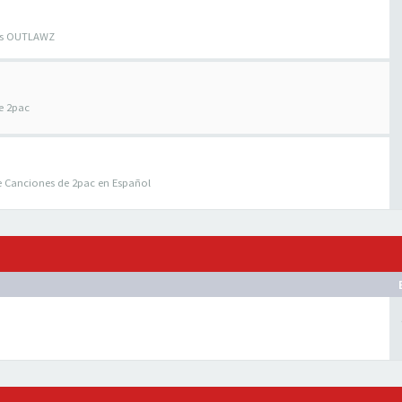
los OUTLAWZ
e 2pac
e Canciones de 2pac en Español