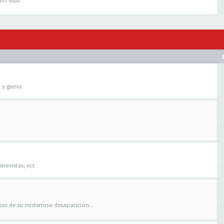
o y genio
trevistas, ect
as de su misteriosa desaparición...