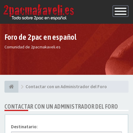
Conmutac
de
Navegaci
Foro de 2pac en español
Comunidad de 2pacmakaveli.es
Contactar con un Administrador del Foro
CONTACTAR CON UN ADMINISTRADOR DEL FORO
Destinatario: