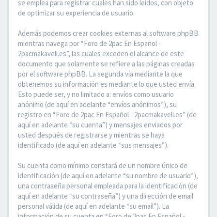
se emplea para registrar cuales han sido leídos, con objeto
de optimizar su experiencia de usuario.
Además podemos crear cookies externas al software phpBB
mientras navega por “Foro de 2pac En Español -
2pacmakaveli.es”, las cuales exceden el alcance de este
documento que solamente se refiere a las páginas creadas
por el software phpBB. La segunda vía mediante la que
obtenemos su información es mediante lo que usted envía.
Esto puede ser, y no limitado a: envíos como usuario
anónimo (de aquí en adelante “envíos anónimos”), su
registro en “Foro de 2pac En Español - 2pacmakaveli.es” (de
aquí en adelante “su cuenta”) y mensajes enviados por
usted después de registrarse y mientras se haya
identificado (de aquí en adelante “sus mensajes”).
Su cuenta como mínimo constará de un nombre único de
identificación (de aquí en adelante “su nombre de usuario”),
una contraseña personal empleada para la identificación (de
aquí en adelante “su contraseña”) y una dirección de email
personal válida (de aquí en adelante “su email”). La
información de su cuenta en “Foro de 2pac En Español -