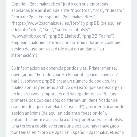
Español - 2pacmakaveli.es” junto con sus empresas
asociadas (de aquí en adelante “nosotros”, “nos”, “nuestro”,
“Foro de 2pac En Español - 2pacmakaveli.es”,
“https://www.2pacmakaveli.es/foro”) y phpBB (de aquí en
adelante “ellos”, “sus”, “software phpBB”,
“www.phpbb.com”, “phpBB Limited”, “phpBB Teams”)
emplean cualquier información obtenida durante cualquier
sesión de uso por usted (de aquí en adelante “su
información”).
Su información es obtenida por dos vías. Primeramente,
navegar por “Foro de 2pac En Español - 2pacmakaveli.es”
hará al software phpBB crear un número de cookies, las
cuales son un pequeño archivo de texto que se descargan
en los archivos temporales del navegador de su PC. Las
primeras dos cookies sólo contienen un identificador de
usuario (de aquí en adelante “user-id”) y un identificador de
sesión anónima (de aquí en adelante “session-id”),
automáticamente asignada a usted por el software phpBB.
Una tercera cookie se creará una vez que haya navegado
por temas en “Foro de 2pac En Español - 2pacmakaveli.es” y