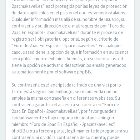
2pacmakaveli.es” está protegida por las leyes de protección
de datos aplicables en el país en el que estamos instalados.
Cualquier información más allá de su nombre de usuario, su
contraseña y su dirección de e-mail requerida por “Foro de
2pac En Español - 2pacmakaveli.es” durante el proceso de
registro será obligatoria u opcional, según el criterio de
“Foro de 2pac En Español - 2pacmakaveli.es”. En cualquier
caso, usted tiene la opción de qué información en su cuenta
será públicamente exhibida. Además, en su cuenta, usted
tiene la opción de activar o desactivar los emails generados
automáticamente por el software phpBB.
Su contraseña está encriptada (cifrado de una vía) por lo
tanto está segura. Sin embargo, se recomienda que no
emplee la misma contraseña en diferentes websites. Su
contraseña garantiza el acceso a su cuenta en “Foro de
2pac En Español - 2pacmakaveli.es”, por favor guárdela
cuidadosamente y bajo ninguna circunstancia ningún
miembro “Foro de 2pac En Español - 2pacmakaveli.es”,
phpBB u otra tercera parte, legítimamente le preguntará su
contraseña. Si olvidó la contraseña de su cuenta, puede