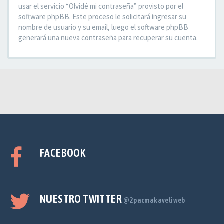
usar el servicio “Olvidé mi contraseña” provisto por el
software phpBB. Este proceso le solicitará ingresar su
nombre de usuario y su email, luego el software phpBB
generará una nueva contraseña para recuperar su cuenta.
FACEBOOK
NUESTRO TWITTER
@2pacmakaveliweb